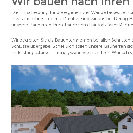
Wir bauen nach Ihre
Die Entscheidung für die eigenen vier Wände bedeutet für
Investition ihres Lebens. Darüber sind wir uns bei Dering
unseren Bauherren ihren Traum vom Haus als fairer Partne
Wir begleiten Sie als Bauunternhemen bei allen Schritten
Schlüsselübergabe. Schließlich sollen unsere Bauherren si
Ihr leistungsstarker Partner, wenn Sie sich Ihren Wunsch v