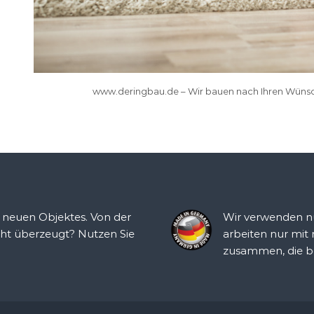
www.deringbau.de – Wir bauen nach Ihren Wünsc
s neuen Objektes. Von der
Wir verwenden nu
cht überzeugt? Nutzen Sie
arbeiten nur mit
zusammen, die b