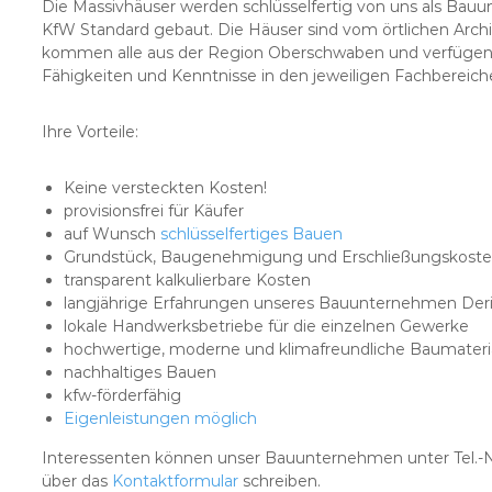
Die Massivhäuser werden schlüsselfertig von uns als B
KfW Standard gebaut. Die Häuser sind vom örtlichen Arch
kommen alle aus der Region Oberschwaben und verfügen 
Fähigkeiten und Kenntnisse in den jeweiligen Fachbereich
Ihre Vorteile:
Keine versteckten Kosten!
provisionsfrei für Käufer
auf Wunsch
schlüsselfertiges Bauen
Grundstück, Baugenehmigung und Erschließungskosten
transparent kalkulierbare Kosten
langjährige Erfahrungen unseres Bauunternehmen Der
lokale Handwerksbetriebe für die einzelnen Gewerke
hochwertige, moderne und klimafreundliche Baumateri
nachhaltiges Bauen
kfw-förderfähig
Eigenleistungen möglich
Interessenten können unser Bauunternehmen unter Tel.-N
über das
Kontaktformular
schreiben.