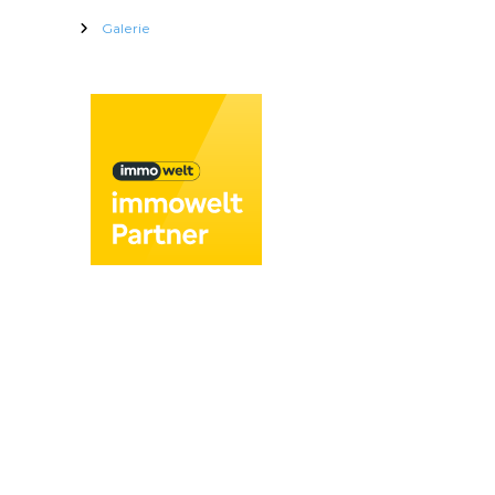
Galerie