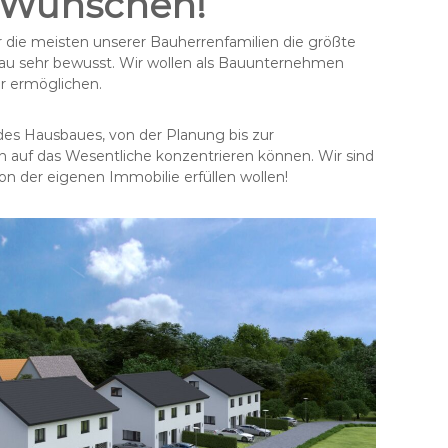
n Wünschen!
 die meisten unserer Bauherrenfamilien die größte
 Bau sehr bewusst. Wir wollen als Bauunternehmen
r ermöglichen.
 des Hausbaues, von der Planung bis zur
ch auf das Wesentliche konzentrieren können. Wir sind
on der eigenen Immobilie erfüllen wollen!