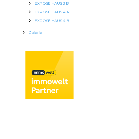
EXPOSÈ HAUS 3 B
EXPOSÈ HAUS 4 A
EXPOSÈ HAUS 4 B
Galerie