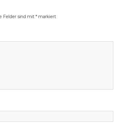
he Felder sind mit
*
markiert