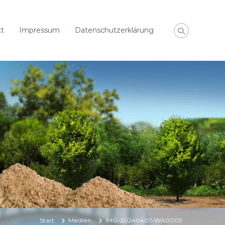
t
Impressum
Datenschutzerklärung
Start
Medien
IMG-20240407-WA0005