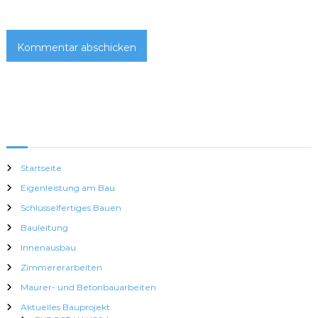
o
n
Startseite
Eigenleistung am Bau
Schlüsselfertiges Bauen
Bauleitung
Innenausbau
Zimmererarbeiten
Maurer- und Betonbauarbeiten
Aktuelles Bauprojekt