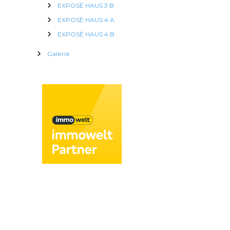
EXPOSÈ HAUS 3 B
EXPOSÈ HAUS 4 A
EXPOSÈ HAUS 4 B
Galerie