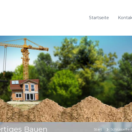
Startseite
Kontak
rtiges Bauen
Start
Schlüsselfe