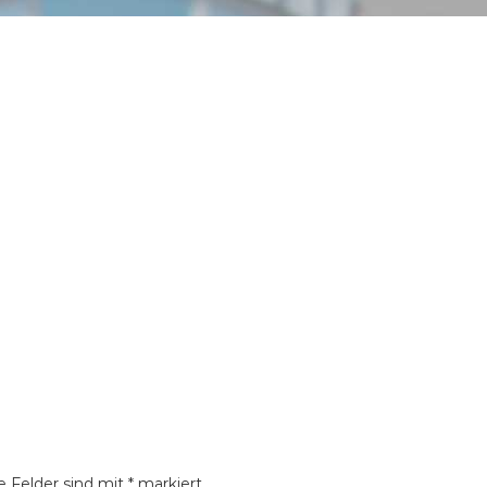
he Felder sind mit
*
markiert