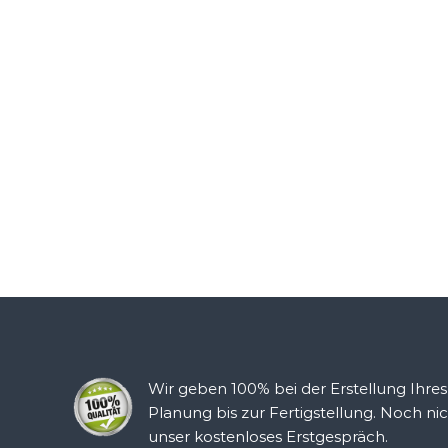
Wir geben 100% bei der Erstellung Ihre
Planung bis zur Fertigstellung. Noch ni
unser kostenloses Erstgespräch.