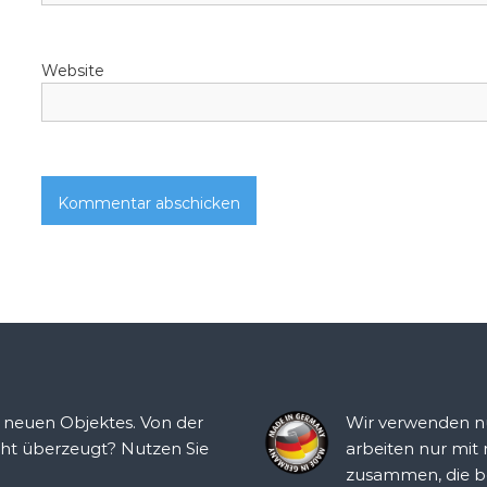
Website
s neuen Objektes. Von der
Wir verwenden nu
cht überzeugt? Nutzen Sie
arbeiten nur mit
zusammen, die b